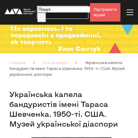
Підтримати
музей
Головна
Уся колекція
Українська капела
бандуристів імені Тараса Шевченка. 1950-ті. США. Музей
української діаспори
Українська капела
бандуристів імені Тараса
Шевченка. 1950-ті. США.
Музей української діаспори