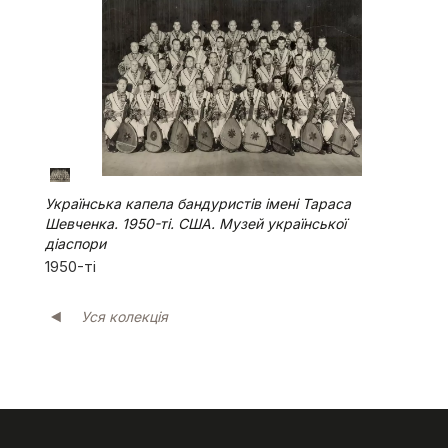
Українська капела бандуристів імені Тараса
Шевченка. 1950-ті. США. Музей української
діаспори
1950-ті
Уся колекція