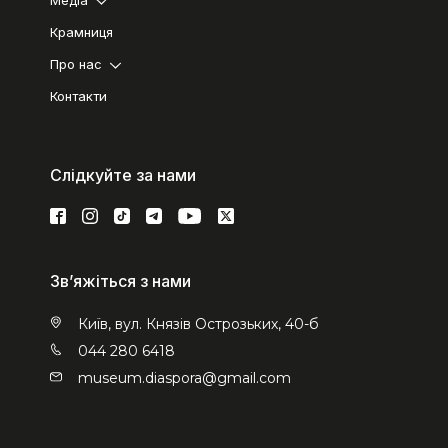
Крамниця
Про нас
Контакти
Слідкуйте за нами
Зв’яжіться з нами
Київ, вул. Князів Острозьких, 40-б
044 280 6418
museum.diaspora@gmail.com