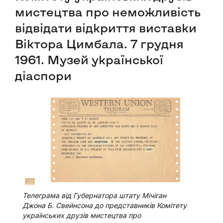
мистецтва про неможливість
відвідати відкриття виставки
Віктора Цимбала. 7 грудня
1961. Музей української
діаспори
Телеграма від Губернатора штату Мічіган
Джона Б. Свейнсона до представників Комітету
українських друзів мистецтва про