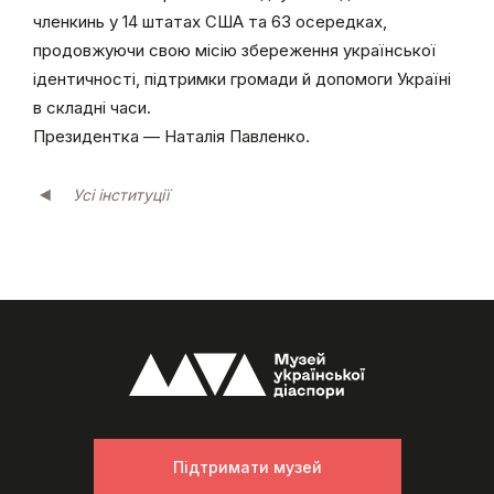
членкинь у 14 штатах США та 63 осередках,
продовжуючи свою місію збереження української
ідентичності, підтримки громади й допомоги Україні
в складні часи.
Президентка — Наталія Павленко.
Усі інституції
Підтримати музей