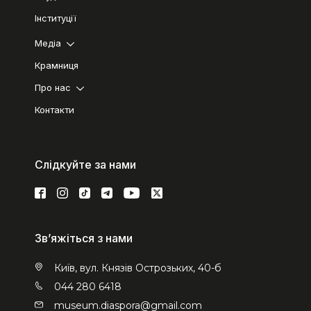
Інституції
Медіа
Крамниця
Про нас
Контакти
Слідкуйте за нами
Зв’яжіться з нами
Київ, вул. Князів Острозьких, 40-б
044 280 6418
museum.diaspora@gmail.com