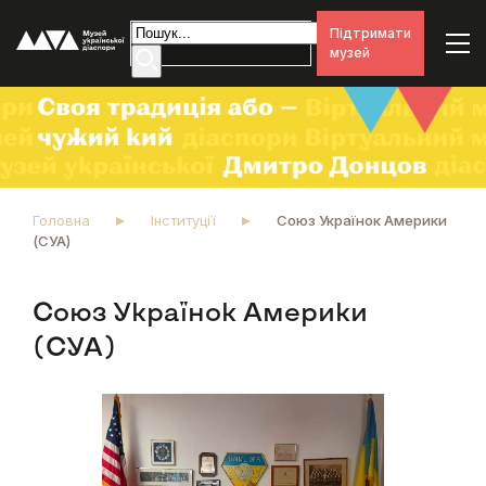
Підтримати
музей
Головна
Інституції
Союз Українок Америки
(СУА)
Союз Українок Америки
(СУА)