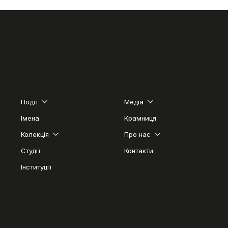
Події
Медіа
Імена
Крамниця
Колекція
Про нас
Студії
Контакти
Інституції