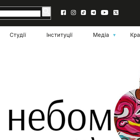
Студії
Інституції
Медіа
Кр