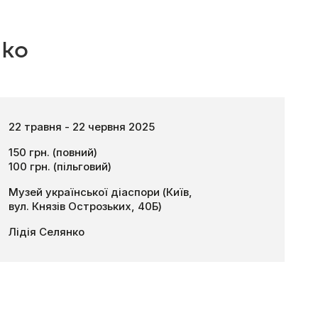
нко
22 травня - 22 червня 2025
150 грн. (повний)
100 грн. (пільговий)
Музей української діаспори (Київ,
вул. Князів Острозьких, 40Б)
Лідія Селянко