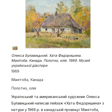
Олекса Булавицький. Хата Федоришина.
Манітоба. Канада. Полотно, олія. 1969. Музей
української діаспори
1969
Манітоба, Канада
Полотно, олія
Український та американський художник Олекса
Булавицький написав пейзаж «Хата Федоришина» з
натури у 1969 р. в канадській провінції Манітоба,