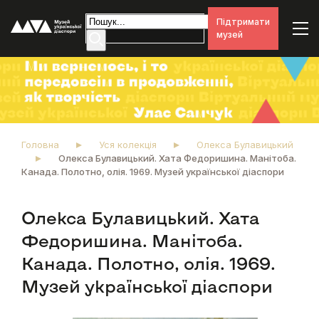
Підтримати
музей
Головна
Уся колекція
Олекса Булавицький
Олекса Булавицький. Хата Федоришина. Манітоба.
Канада. Полотно, олія. 1969. Музей української діаспори
Олекса Булавицький. Хата
Федоришина. Манітоба.
Канада. Полотно, олія. 1969.
Музей української діаспори