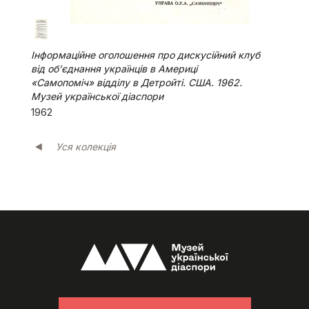
Інформаційне оголошення про дискусійний клуб
від об’єднання українців в Америці
«Самопоміч» відділу в Детройті. США. 1962.
Музей української діаспори
1962
Уся колекція