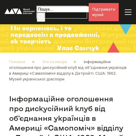
Підтримати
музей
Головна
Уся колекція
Інформаційне
оголошення про дискусійний клуб від об’єднання українців
в Америці «Самопоміч» відділу в Детройті. США. 1962.
Музей української діаспори
Інформаційне оголошення
про дискусійний клуб від
об’єднання українців в
Америці «Самопоміч» відділу