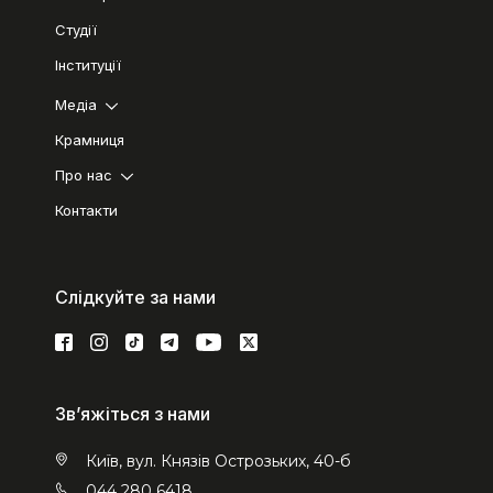
Студії
Інституції
Медіа
Крамниця
Про нас
Контакти
Слідкуйте за нами
Зв’яжіться з нами
Київ, вул. Князів Острозьких, 40-б
044 280 6418