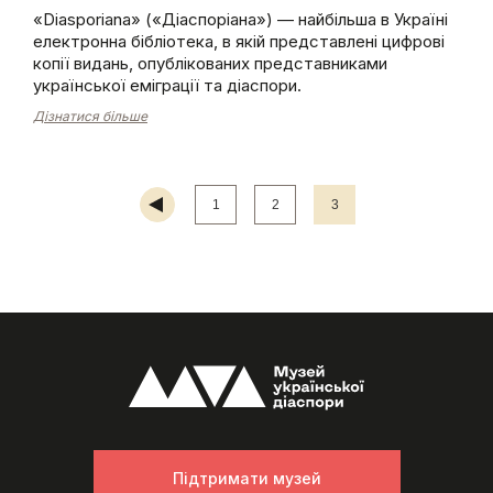
«Diasporiana» («Діаспоріана») — найбільша в Україні
електронна бібліотека, в якій представлені цифрові
копії видань, опублікованих представниками
української еміграції та діаспори.
Дізнатися більше
1
2
3
Підтримати музей