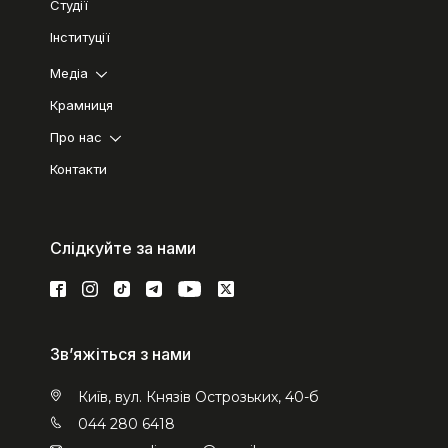
Студії
Інституції
Медіа
Крамниця
Про нас
Контакти
Слідкуйте за нами
Зв’яжіться з нами
Київ, вул. Князів Острозьких, 40-б
044 280 6418