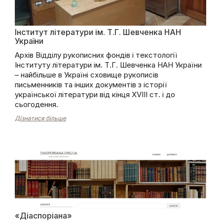
Інститут літератури ім. Т.Г. Шевченка НАН
України
Архів Відділу рукописних фондів і текстології
Інституту літератури ім. Т.Г. Шевченка НАН України
– найбільше в Україні сховище рукописів
письменників та інших документів з історії
української літератури від кінця ХVІІІ ст. і до
сьогодення.
Дізнатися більше
«Діаспоріана»