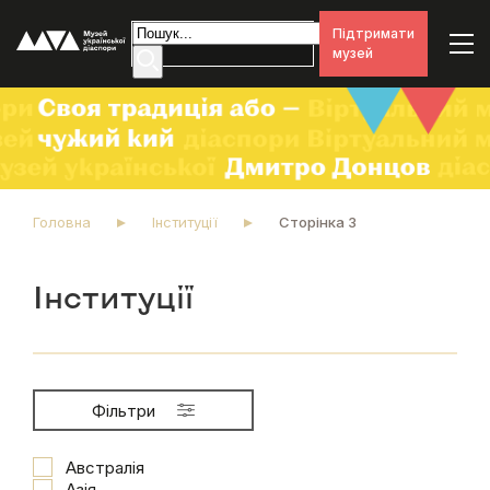
Підтримати
музей
Головна
Інституції
Сторінка 3
Інституції
Фільтри
Австралія
Азія