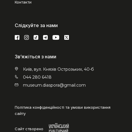
Контакти
Слідкуйте за нами
Зв’яжіться з нами
Київ, вул. Князів Острозьких, 40-б
044 280 6418
museum.diaspora@gmail.com
Політика конфіденційності та умови використання
сайту
Сайт створено