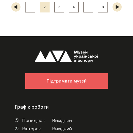
1
2
3
4
…
8
Підтримати музей
Графік роботи
Понеділок
Вихідний
Вівторок
Вихідний