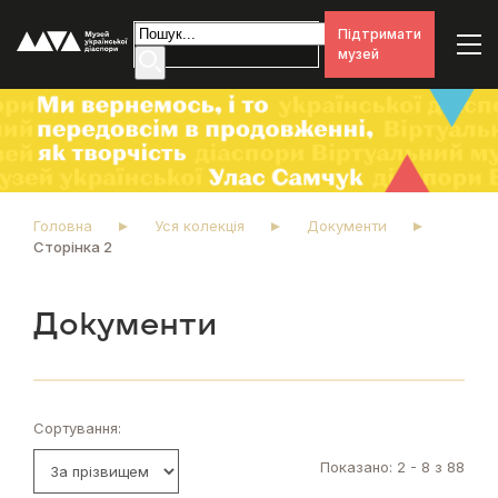
Підтримати
музей
Головна
Уся колекція
Документи
Сторінка 2
Документи
Сортування:
Показано: 2 - 8 з 88